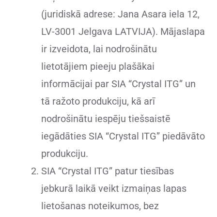
(juridiskā adrese: Jana Asara iela 12,
LV-3001 Jelgava LATVIJA). Mājaslapa
ir izveidota, lai nodrošinātu
lietotājiem pieeju plašākai
informācijai par SIA “Crystal ITG” un
tā ražoto produkciju, kā arī
nodrošinātu iespēju tiešsaistē
iegādāties SIA “Crystal ITG” piedāvāto
produkciju.
SIA “Crystal ITG” patur tiesības
jebkurā laikā veikt izmaiņas lapas
lietošanas noteikumos, bez