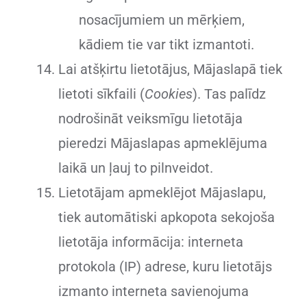
nosacījumiem un mērķiem,
kādiem tie var tikt izmantoti.
Lai atšķirtu lietotājus, Mājaslapā tiek
lietoti sīkfaili (
Cookies
). Tas palīdz
nodrošināt veiksmīgu lietotāja
pieredzi Mājaslapas apmeklējuma
laikā un ļauj to pilnveidot.
Lietotājam apmeklējot Mājaslapu,
tiek automātiski apkopota sekojoša
lietotāja informācija: interneta
protokola (IP) adrese, kuru lietotājs
izmanto interneta savienojuma