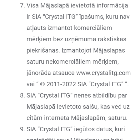
Visa Mājaslapā ievietotā informācija
ir SIA “Crystal ITG” īpašums, kuru nav
atļauts izmantot komerciāliem
mērķiem bez uzņēmuma rakstiskas
piekrišanas. Izmantojot Mājaslapas
saturu nekomerciāliem mērķiem,
jānorāda atsauce www.crystalitg.com
vai “ © 2011-2022 SIA “Crystal ITG” ”.
SIA “Crystal ITG” nenes atbildību par
Mājaslapā ievietoto saišu, kas ved uz
citām interneta Mājaslapām, saturu.
SIA “Crystal ITG” iegūtos datus, kuri