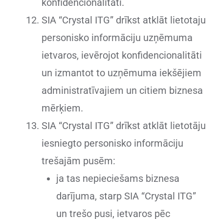
konfidencionalitāti.
SIA “Crystal ITG” drīkst atklāt lietotaju
personisko informāciju uzņēmuma
ietvaros, ievērojot konfidencionalitāti
un izmantot to uzņēmuma iekšējiem
administratīvajiem un citiem biznesa
mērķiem.
SIA “Crystal ITG” drīkst atklāt lietotāju
iesniegto personisko informāciju
trešajām pusēm:
ja tas nepieciešams biznesa
darījuma, starp SIA “Crystal ITG”
un trešo pusi, ietvaros pēc