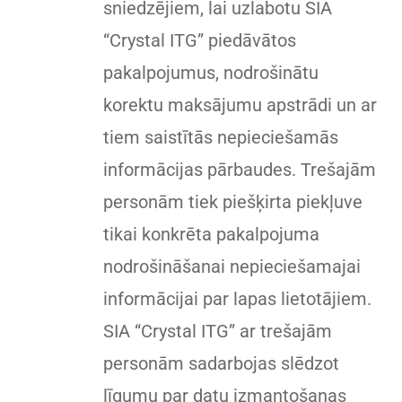
sniedzējiem, lai uzlabotu SIA
“Crystal ITG” piedāvātos
pakalpojumus, nodrošinātu
korektu maksājumu apstrādi un ar
tiem saistītās nepieciešamās
informācijas pārbaudes. Trešajām
personām tiek piešķirta piekļuve
tikai konkrēta pakalpojuma
nodrošināšanai nepieciešamajai
informācijai par lapas lietotājiem.
SIA “Crystal ITG” ar trešajām
personām sadarbojas slēdzot
līgumu par datu izmantošanas