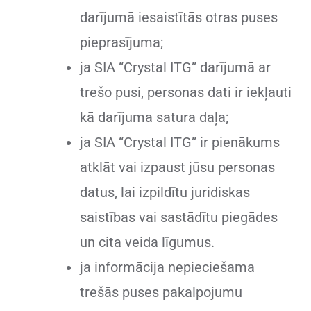
darījumā iesaistītās otras puses
pieprasījuma;
ja SIA “Crystal ITG” darījumā ar
trešo pusi, personas dati ir iekļauti
kā darījuma satura daļa;
ja SIA “Crystal ITG” ir pienākums
atklāt vai izpaust jūsu personas
datus, lai izpildītu juridiskas
saistības vai sastādītu piegādes
un cita veida līgumus.
ja informācija nepieciešama
trešās puses pakalpojumu