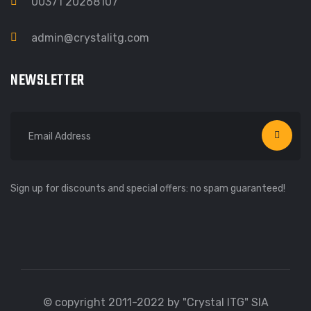
00371 20268107
admin@crystalitg.com
NEWSLETTER
Sign up for discounts and special offers: no spam guaranteed!
© copyright 2011-2022 by "Crystal ITG" SIA