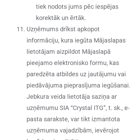
tiek nodots jums pēc iespējas
korektāk un ērtāk.
Uzņēmums drīkst apkopot
informāciju, kura iegūta Mājaslapas
lietotājam aizpildot Mājaslapā
pieejamo elektronisko formu, kas
paredzēta atbildes uz jautājumu vai
piedāvājuma pieprasījuma iegūšanai.
Jebkura veida lietotāja saziņa ar
uzņēmumu SIA “Crystal ITG”, t. sk., e-
pasta sarakste, var tikt izmantota
uzņēmuma vajadzībām, ievērojot