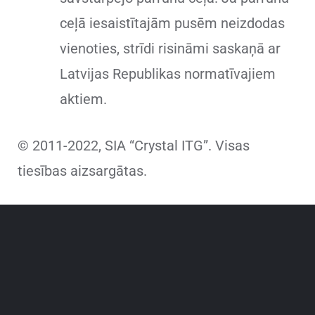
ceļā iesaistītajām pusēm neizdodas
vienoties, strīdi risināmi saskaņā ar
Latvijas Republikas normatīvajiem
aktiem.
© 2011-2022, SIA “Crystal ITG”. Visas
tiesības aizsargātas.