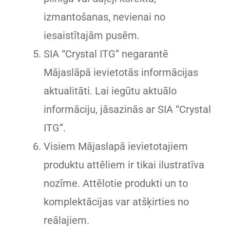
izmantošanas, nevienai no
iesaistītajām pusēm.
SIA “Crystal ITG” negarantē
Mājaslāpā ievietotās informācijas
aktualitāti. Lai iegūtu aktuālo
informāciju, jāsazinās ar SIA “Crystal
ITG”.
Visiem Mājaslapā ievietotajiem
produktu attēliem ir tikai ilustratīva
nozīme. Attēlotie produkti un to
komplektācijas var atšķirties no
reālajiem.