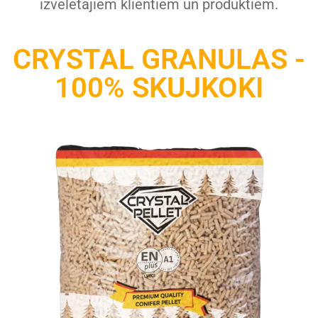
izvēlētajiem klientiem un produktiem.
CRYSTAL GRANULAS -
100% SKUJKOKI