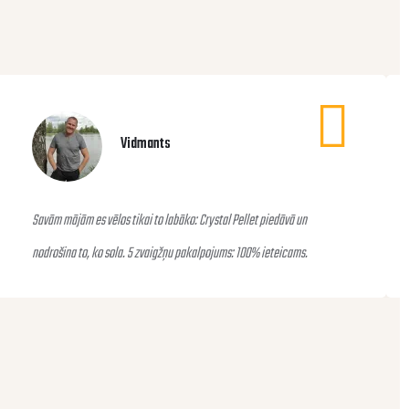
Vidmants
Savām mājām es vēlos tikai to labāko: Crystal Pellet piedāvā un
nodrošina to, ko sola. 5 zvaigžņu pakalpojums: 100% ieteicams.