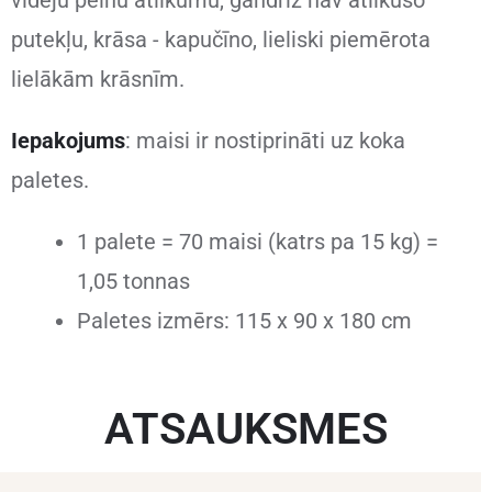
putekļu, krāsa - kapučīno, lieliski piemērota
lielākām krāsnīm.
Iepakojums
: maisi ir nostiprināti uz koka
paletes
.
1 palete = 70 maisi (katrs pa 15 kg) =
1,05 tonnas
Paletes izmērs: 115 x 90 x 180 cm
ATSAUKSMES