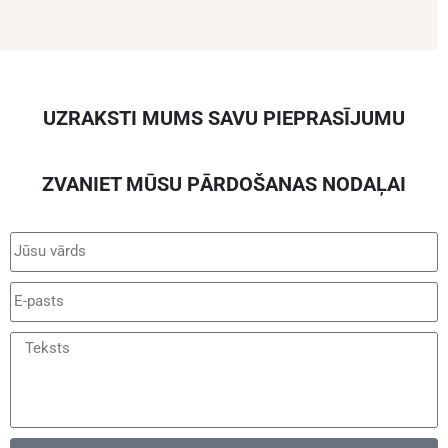
UZRAKSTI MUMS SAVU PIEPRASĪJUMU
ZVANIET MŪSU PĀRDOŠANAS NODAĻAI