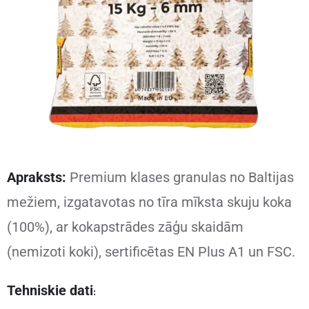
Apraksts:
Premium klases granulas no Baltijas
mežiem, izgatavotas no tīra mīksta skuju koka
(100%), ar kokapstrādes zāģu skaidām
(nemizoti koki), sertificētas EN Plus A1 un FSC.
Tehniskie dati
: