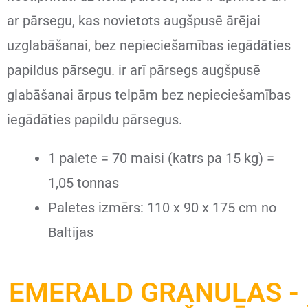
ar pārsegu, kas novietots augšpusē ārējai
uzglabāšanai, bez nepieciešamības iegādāties
papildus pārsegu.
ir arī pārsegs augšpusē
glabāšanai ārpus telpām bez nepieciešamības
iegādāties papildu pārsegus.
1 palete = 70 maisi (katrs pa 15 kg) =
1,05 tonnas
Paletes izmērs: 110 x 90 x 175 cm no
Baltijas
EMERALD GRANULAS -