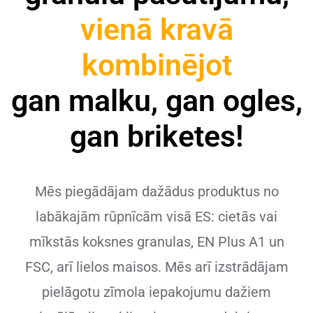
vienā kravā
kombinējot
gan malku, gan ogles,
gan briketes!
Mēs piegādājam dažādus produktus no
labākajām rūpnīcām visā ES: cietās vai
mīkstās koksnes granulas, EN Plus A1 un
FSC, arī lielos maisos. Mēs arī izstrādājam
pielāgotu zīmola iepakojumu dažiem